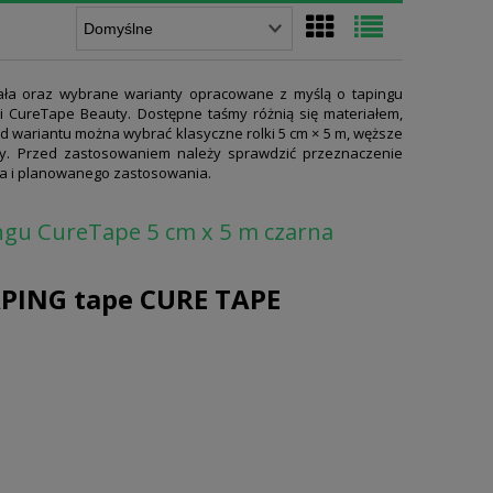
ciała oraz wybrane warianty opracowane z myślą o tapingu
i CureTape Beauty. Dostępne taśmy różnią się materiałem,
 od wariantu można wybrać klasyczne rolki 5 cm × 5 m, węższe
y. Przed zastosowaniem należy sprawdzić przeznaczenie
ała i planowanego zastosowania.
ngu CureTape 5 cm x 5 m czarna
PING tape CURE TAPE