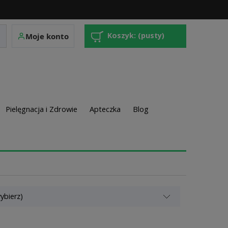
Koszyk:
(pusty)
Moje konto
Pielęgnacja i Zdrowie
Apteczka
Blog
ybierz)