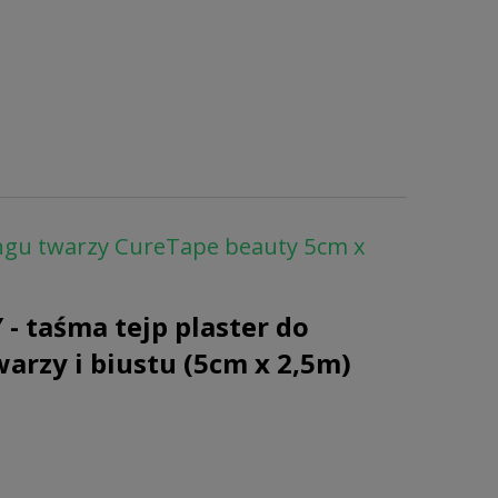
ngu twarzy CureTape beauty 5cm x
- taśma tejp plaster do
arzy i biustu (5cm x 2,5m)