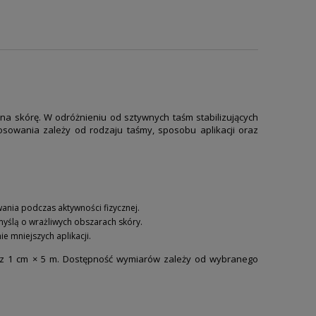
a skórę. W odróżnieniu od sztywnych taśm stabilizujących
osowania zależy od rodzaju taśmy, sposobu aplikacji oraz
nia podczas aktywności fizycznej.
myślą o wrażliwych obszarach skóry.
 mniejszych aplikacji.
oraz 1 cm × 5 m. Dostępność wymiarów zależy od wybranego