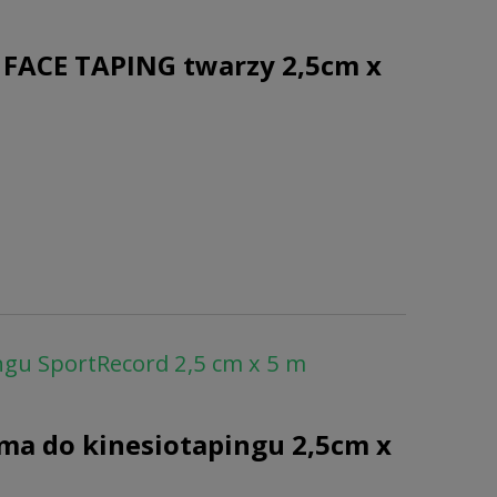
 FACE TAPING twarzy 2,5cm x
ngu SportRecord 2,5 cm x 5 m
śma do kinesiotapingu 2,5cm x