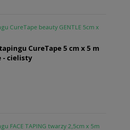
ingu CureTape beauty GENTLE 5cm x
tapingu CureTape 5 cm x 5 m
 - cielisty
ngu FACE TAPING twarzy 2,5cm x 5m