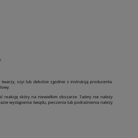
.
warzy, szyi lub dekolcie zgodnie z instrukcją producenta.
lowy.
ć reakcję skóry na niewielkim obszarze. Taśmy nie należy
zie wystąpienia świądu, pieczenia lub podrażnienia należy