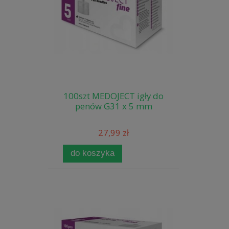
100szt MEDOJECT igły do
penów G31 x 5 mm
27,99 zł
do koszyka