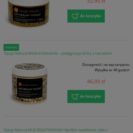
32,90 zł
do koszyka
nowość
Opcja Natura Miód w balsamie – pielęgnacja skóry z tatuażem
Dostępność:
na wyczerpaniu
Wysyłka w:
48 godzin
46,00 zł
do koszyka
Opcja Natura MUS ROKITNIKOWY Słodkie nawilżenie ciała z