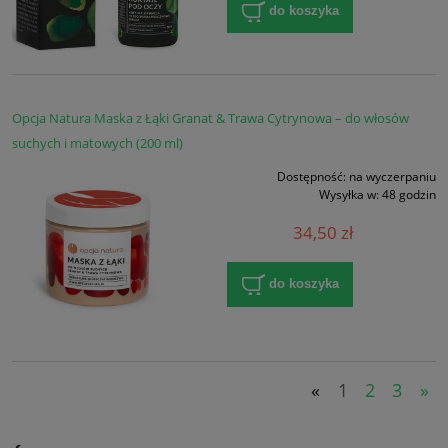
do koszyka
Opcja Natura Maska z Łąki Granat & Trawa Cytrynowa – do włosów
suchych i matowych (200 ml)
Dostępność:
na wyczerpaniu
Wysyłka w:
48 godzin
34,50 zł
do koszyka
«
1
2
3
»