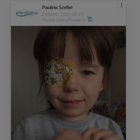
Paulina Szefler
Dodano: 2026-02-23
Opinia zweryfikowana