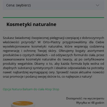
Cena: (wybierz)
Kosmetyki naturalne
Szukasz świadomej i bezpiecznej pielęgnacji czerpiącej z dobroczynnych
właściwości przyrody? W Orto-Plastry przygotowaliśmy dla Ciebie
wyselekcjonowane kosmetyki naturalne, które wspierają codzienną
regenerację i ochronę Twojej skóry. Oferujemy bogaty asortyment
produktów o czystych składach – od odżywczych formuł do ciała, przez
zaawansowane kosmetyki naturalne do twarzy, aż po certyfikowane
produkty wegańskie. Dbamy o to, aby każda formuła była wolna od
zbędnych substancji syntetycznych i idealnie odpowiadała na potrzeby
nawet najbardziej wymagającej cery. Sprawdź nasze aktualne nowości
oraz promocje i podaruj swojej skórze to, co najlepsze z natury!
Opcja Natura Balsam do ciała Atop Stop
Dostępność:
na wyczerpaniu
Wysyłka w:
48 godzin