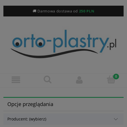
🚚 Darmowa dostawa od
250 PLN
Opcje przeglądania
Producent: (wybierz)