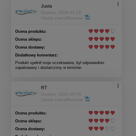
Justa
Dodano: 2026-01-19
Opinia zweryfikowana
Ocena produktu:
Ocena sklepu:
Ocena dostawy:
Dodatkowy komentarz:
Produkt spełnił moje oczekiwania, był odpowiednio
zapakowany i dostarczony w terminie.
RT
Dodano: 2025-09-09
Opinia zweryfikowana
Ocena produktu:
Ocena sklepu:
Ocena dostawy: