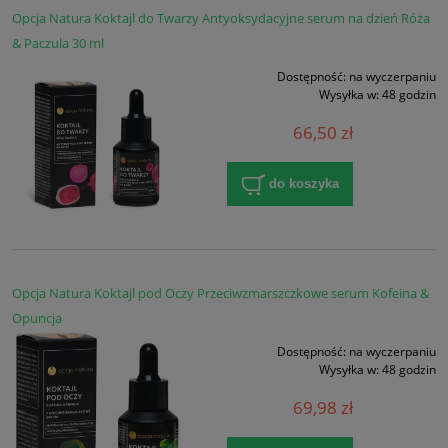
Opcja Natura Koktajl do Twarzy Antyoksydacyjne serum na dzień Róża
& Paczula 30 ml
Dostępność:
na wyczerpaniu
Wysyłka w:
48 godzin
66,50 zł
do koszyka
Opcja Natura Koktajl pod Oczy Przeciwzmarszczkowe serum Kofeina &
Opuncja
Dostępność:
na wyczerpaniu
Wysyłka w:
48 godzin
69,98 zł