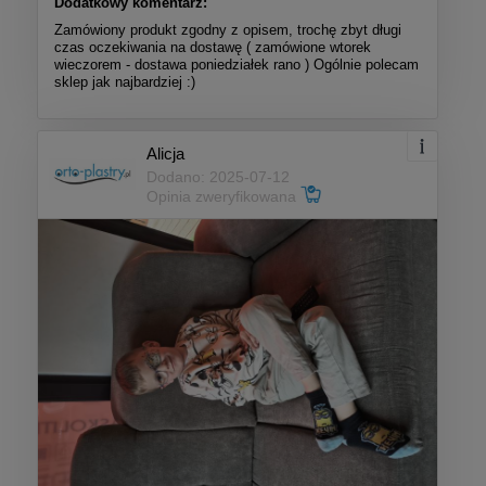
Dodatkowy komentarz:
Zamówiony produkt zgodny z opisem, trochę zbyt długi
czas oczekiwania na dostawę ( zamówione wtorek
wieczorem - dostawa poniedziałek rano ) Ogólnie polecam
sklep jak najbardziej :)
Alicja
Dodano: 2025-07-12
Opinia zweryfikowana