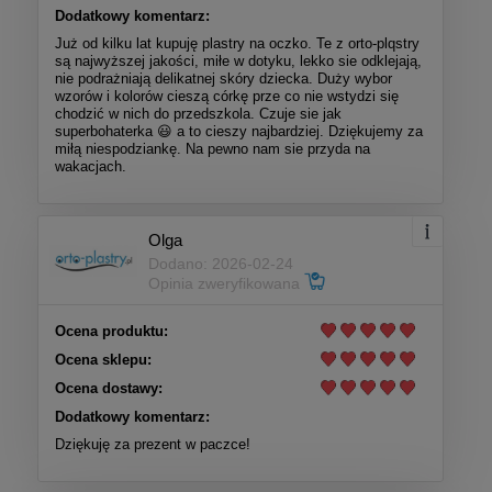
Dodatkowy komentarz:
Już od kilku lat kupuję plastry na oczko. Te z orto-plqstry
są najwyższej jakości, miłe w dotyku, lekko sie odklejają,
nie podrażniają delikatnej skóry dziecka. Duży wybor
wzorów i kolorów cieszą córkę prze co nie wstydzi się
chodzić w nich do przedszkola. Czuje sie jak
superbohaterka 😃 a to cieszy najbardziej. Dziękujemy za
miłą niespodziankę. Na pewno nam sie przyda na
wakacjach.
Olga
Dodano: 2026-02-24
Opinia zweryfikowana
Ocena produktu:
Ocena sklepu:
Ocena dostawy:
Dodatkowy komentarz:
Dziękuję za prezent w paczce!