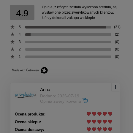
Opinie, z których została wyliczona średnia, są
4.9
wystawione przez zweryfikowanych klientów,
którzy dokonali zakupu w sklepie.
5
(31)
4
(2)
3
(0)
2
(0)
1
(0)
Anna
Dodano: 2026-07-19
Opinia zweryfikowana
Ocena produktu:
Ocena sklepu:
Ocena dostawy: