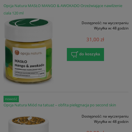
Opcja Natura MASŁO MANGO & AWOKADO Orzeźwiające nawilżenie
ciala 120 ml
Dostępność:
na wyczerpaniu
Wysyłka w:
48 godzin
31,00 zł
do koszyka
nowość
Opcja Natura Miód na tatuaż – obfita pielęgnacja po second skin
Dostępność:
na wyczerpaniu
Wysyłka w:
48 godzin