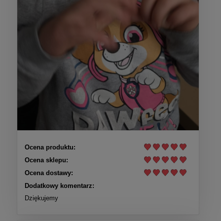
Ocena produktu:
Ocena sklepu:
Ocena dostawy:
Dodatkowy komentarz:
Dziękujemy