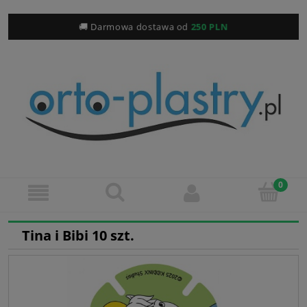
🚚 Darmowa dostawa od
250 PLN
Tina i Bibi 10 szt.