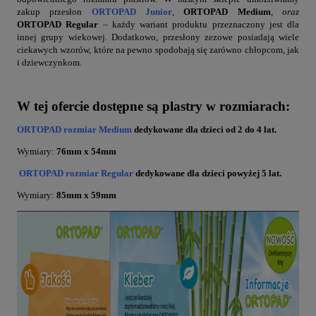
zakup przesłon
ORTOPAD Junior
,
ORTOPAD Medium
, oraz
ORTOPAD Regular
– każdy wariant produktu przeznaczony jest dla
innej grupy wiekowej. Dodatkowo, przesłony zezowe posiadają wiele
ciekawych wzorów, które na pewno spodobają się zarówno chłopcom, jak
i dziewczynkom.
W tej ofercie dostępne są plastry w rozmiarach:
ORTOPAD rozmiar Medium
dedykowane dla dzieci
od 2 do 4 lat.
Wymiary:
76
mm x 54mm
ORTOPAD rozmiar Regular
dedykowane dla dzieci
powyżej 5 lat.
Wymiary:
85
mm x 59mm