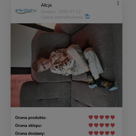
Alicja
Dodano: 2025-07-12
Opinia zweryfikowana
Ocena produktu:
Ocena sklepu:
Ocena dostawy: