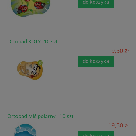
do koszyka
Ortopad KOTY- 10 szt
19,50 zł
do koszyka
Ortopad Miś polarny - 10 szt
19,50 zł
do koszyka