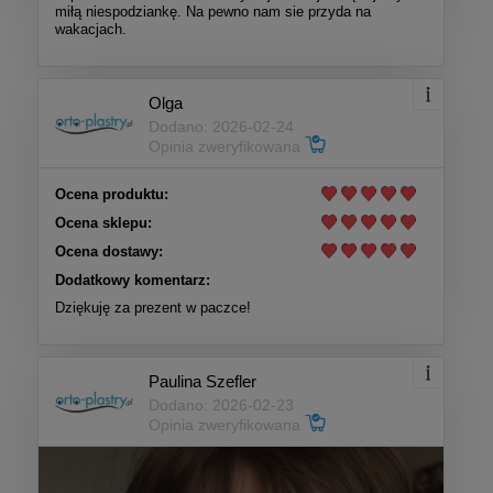
miłą niespodziankę. Na pewno nam sie przyda na
wakacjach.
Olga
Dodano: 2026-02-24
Opinia zweryfikowana
Ocena produktu:
Ocena sklepu:
Ocena dostawy:
Dodatkowy komentarz:
Dziękuję za prezent w paczce!
Paulina Szefler
Dodano: 2026-02-23
Opinia zweryfikowana