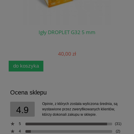
Igły DROPLET G32 5 mm
40,00 zł
do koszyka
Ocena sklepu
Opinie, z których została wyliczona średnia, są
4.9
wystawione przez zweryfikowanych klientów,
którzy dokonali zakupu w sklepie.
5
(31)
4
(2)