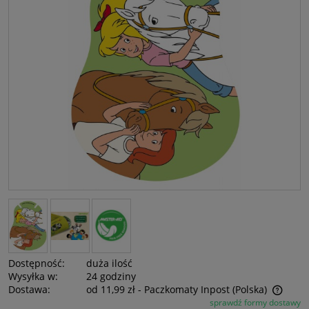
Dostępność:
duża ilość
Wysyłka w:
24 godziny
Dostawa:
od 11,99 zł
- Paczkomaty Inpost
(Polska)
sprawdź formy dostawy
Cena nie zawiera ewentualnych kosztów płatności