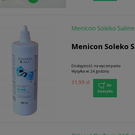
Menicon Soleko Saline 
Menicon Soleko Sa
Dostępność:
na wyczerpaniu
Wysyłka w:
24 godziny
31,99 zł
do
koszyka