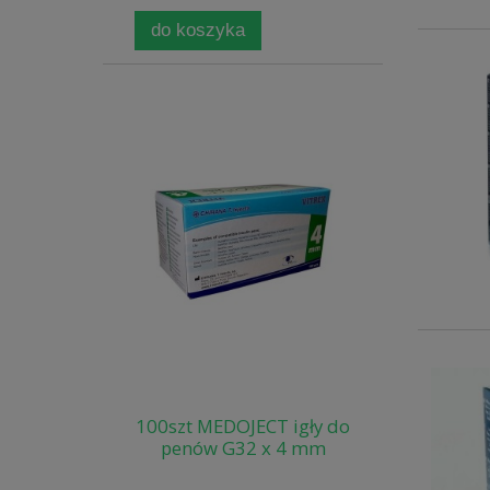
do koszyka
100szt MEDOJECT igły do
penów G32 x 4 mm