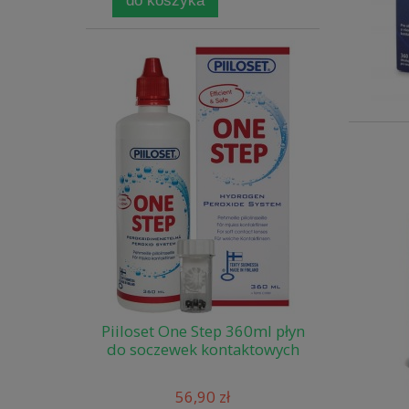
do koszyka
Piiloset One Step 360ml płyn
do soczewek kontaktowych
56,90 zł