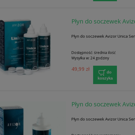
Płyn do soczewek Aviz
Płyn do soczewek Avizor Unica Sens
Dostępność:
średnia ilość
Wysyłka w:
24 godziny
49,99 zł
do
koszyka
Płyn do soczewek Aviz
Płyn do soczewek Avizor Unica Sen