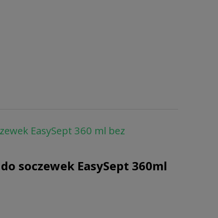
oczewek EasySept 360 ml bez
 do soczewek EasySept 360ml