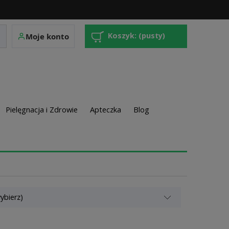
Koszyk:
(pusty)
Moje konto
Pielęgnacja i Zdrowie
Apteczka
Blog
ybierz)