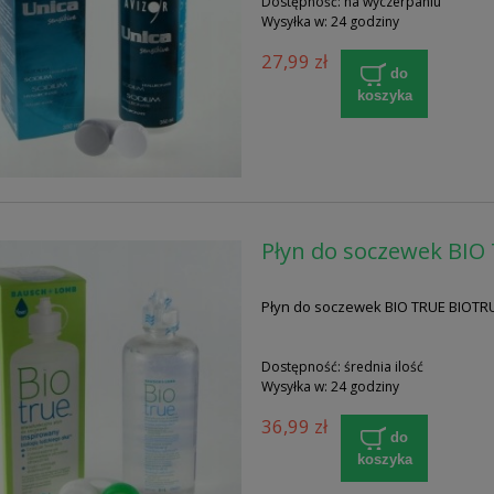
Dostępność:
na wyczerpaniu
Wysyłka w:
24 godziny
27,99 zł
do
koszyka
Płyn do soczewek BIO
Płyn do soczewek BIO TRUE BIOTRU
Dostępność:
średnia ilość
Wysyłka w:
24 godziny
36,99 zł
do
koszyka