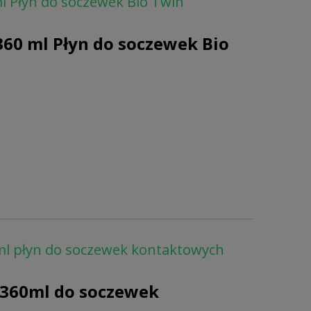
ml Płyn do soczewek Bio Twin
360 ml Płyn do soczewek Bio
0ml płyn do soczewek kontaktowych
p 360ml do soczewek