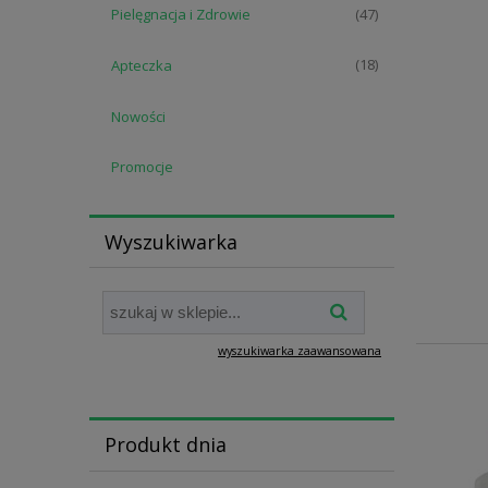
Pielęgnacja i Zdrowie
(47)
Apteczka
(18)
Nowości
Promocje
Wyszukiwarka
wyszukiwarka zaawansowana
Produkt dnia