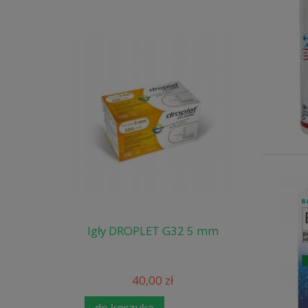
Igły DROPLET G32 5 mm
40,00 zł