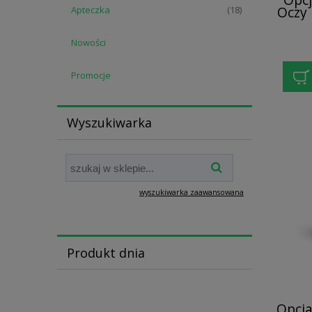
Oczy
Apteczka
(18)
seru
Nowości
Promocje
Wyszukiwarka
wyszukiwarka zaawansowana
Produkt dnia
Opcj