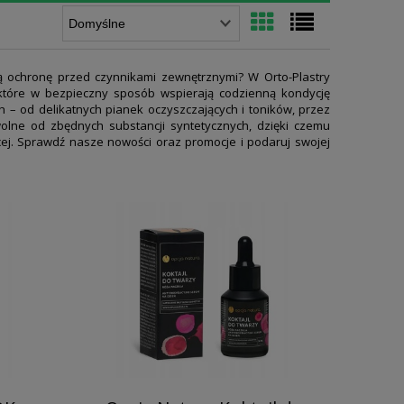
ą ochronę przed czynnikami zewnętrznymi? W Orto-Plastry
 które w bezpieczny sposób wspierają codzienną kondycję
 – od delikatnych pianek oczyszczających i toników, przez
lne od zbędnych substancji syntetycznych, dzięki czemu
cej. Sprawdź nasze nowości oraz promocje i podaruj swojej