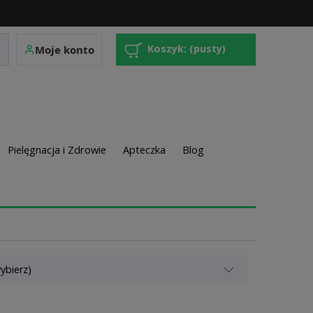
Koszyk:
(pusty)
Moje konto
Pielęgnacja i Zdrowie
Apteczka
Blog
ybierz)