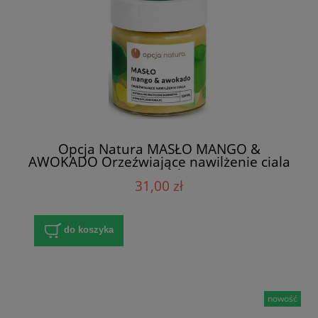
Opcja Natura MASŁO MANGO &
AWOKADO Orzeźwiające nawilżenie ciala
120 ml
31,00 zł
do koszyka
nowość