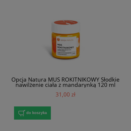
Opcja Natura MUS ROKITNIKOWY Słodkie
nawilżenie ciała z mandarynką 120 ml
31,00 zł
do koszyka