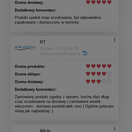
Ocena dostawy:
Dodatkowy komentarz:
Produkt spełnił moje oczekiwania, był odpowiednio
zapakowany i dostarczony w terminie.
RT
Dodano: 2025-09-09
Opinia zweryfikowana
Ocena produktu:
Ocena sklepu:
Ocena dostawy:
Dodatkowy komentarz:
Zamówiony produkt zgodny z opisem, trochę zbyt długi
czas oczekiwania na dostawę ( zamówione wtorek
wieczorem - dostawa poniedziałek rano ) Ogólnie polecam
sklep jak najbardziej :)
Alicja