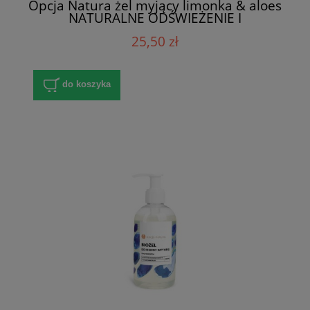
Opcja Natura żel myjący limonka & aloes
NATURALNE ODŚWIEŻENIE I
OCZYSZCZENIE 2w1
25,50 zł
do koszyka