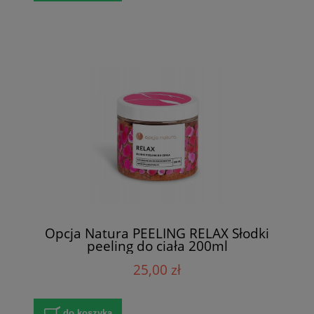
Opcja Natura PEELING RELAX Słodki
peeling do ciała 200ml
25,00 zł
do koszyka