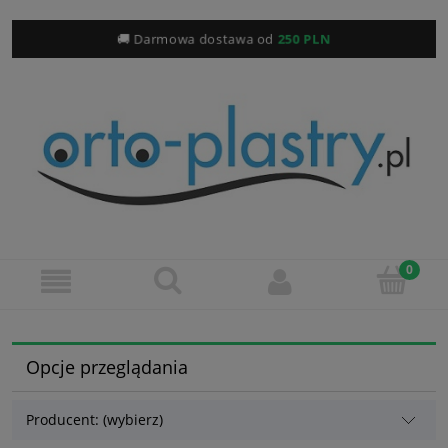
🚚 Darmowa dostawa od
250 PLN
Opcje przeglądania
Producent: (wybierz)