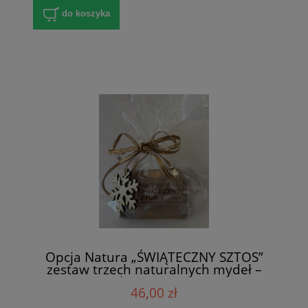
do koszyka
Opcja Natura „ŚWIĄTECZNY SZTOS”
zestaw trzech naturalnych mydeł –
Karmel, Cynamon, Kawa
46,00 zł