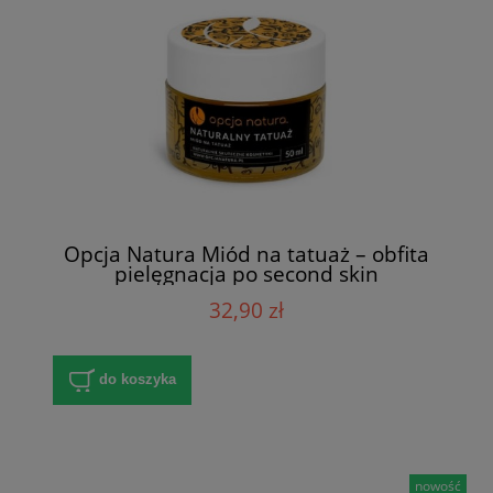
Opcja Natura Miód na tatuaż – obfita
pielęgnacja po second skin
32,90 zł
do koszyka
nowość