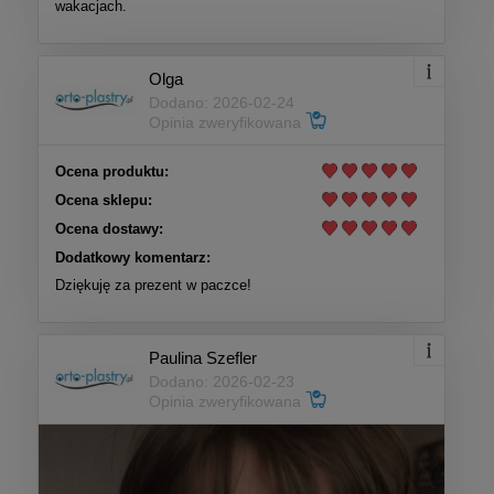
wakacjach.
Olga
Dodano: 2026-02-24
Opinia zweryfikowana
Ocena produktu:
Ocena sklepu:
Ocena dostawy:
Dodatkowy komentarz:
Dziękuję za prezent w paczce!
Paulina Szefler
Dodano: 2026-02-23
Opinia zweryfikowana