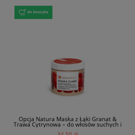
do koszyka
Opcja Natura Maska z Łąki Granat &
Trawa Cytrynowa – do włosów suchych i
matowych (200 ml)
34,50 zł