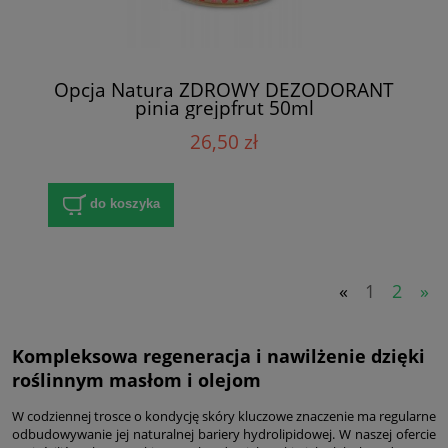
Opcja Natura ZDROWY DEZODORANT
pinia grejpfrut 50ml
26,50 zł
do koszyka
«
1
2
»
Kompleksowa regeneracja i nawilżenie dzięki
roślinnym masłom i olejom
W codziennej trosce o kondycję skóry kluczowe znaczenie ma regularne
odbudowywanie jej naturalnej bariery hydrolipidowej. W naszej ofercie