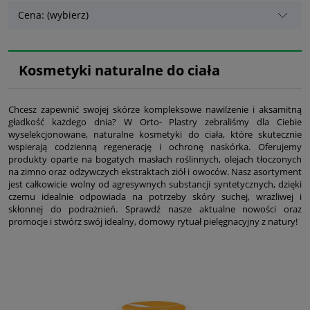
Cena: (wybierz)
Kosmetyki naturalne do ciała
Chcesz zapewnić swojej skórze kompleksowe nawilżenie i aksamitną
gładkość każdego dnia? W Orto- Plastry zebraliśmy dla Ciebie
wyselekcjonowane, naturalne kosmetyki do ciała, które skutecznie
wspierają codzienną regenerację i ochronę naskórka. Oferujemy
produkty oparte na bogatych masłach roślinnych, olejach tłoczonych
na zimno oraz odżywczych ekstraktach ziół i owoców. Nasz asortyment
jest całkowicie wolny od agresywnych substancji syntetycznych, dzięki
czemu idealnie odpowiada na potrzeby skóry suchej, wrażliwej i
skłonnej do podrażnień. Sprawdź nasze aktualne nowości oraz
promocje i stwórz swój idealny, domowy rytuał pielęgnacyjny z natury!