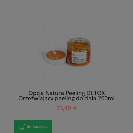
Opcja Natura Peeling DETOX
Orzeźwiający peeling do ciała 200ml
23,40 zł
do koszyka