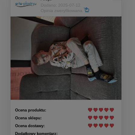
Dodano: 2025-07-12
Opinia zweryfikowana
Ocena produktu:
Ocena sklepu:
Ocena dostawy:
Dodatkowy komentarz: