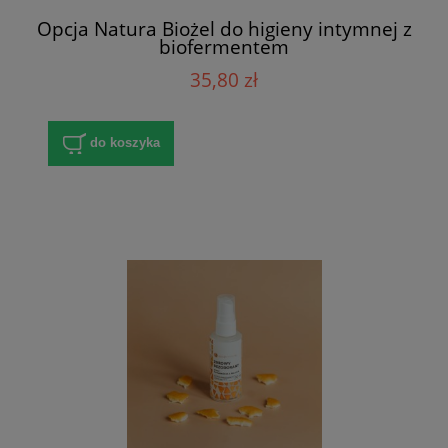
Opcja Natura Biożel do higieny intymnej z
biofermentem
35,80 zł
do koszyka