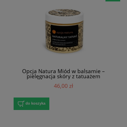
Opcja Natura Miód w balsamie –
pielęgnacja skóry z tatuażem
46,00 zł
do koszyka