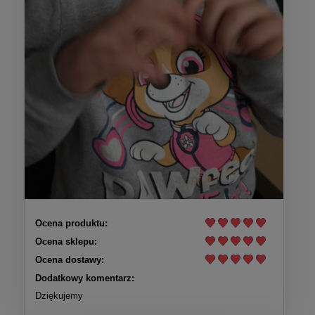
Ocena produktu:
Ocena sklepu:
Ocena dostawy:
Dodatkowy komentarz:
Dziękujemy