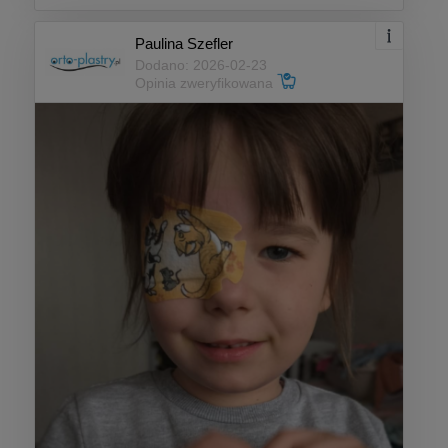
Paulina Szefler
Dodano: 2026-02-23
Opinia zweryfikowana