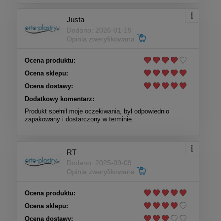
Justa
Dodano: 2026-01-19
Opinia zweryfikowana
Ocena produktu:
Ocena sklepu:
Ocena dostawy:
Dodatkowy komentarz:
Produkt spełnił moje oczekiwania, był odpowiednio
zapakowany i dostarczony w terminie.
RT
Dodano: 2025-09-09
Opinia zweryfikowana
Ocena produktu:
Ocena sklepu:
Ocena dostawy: