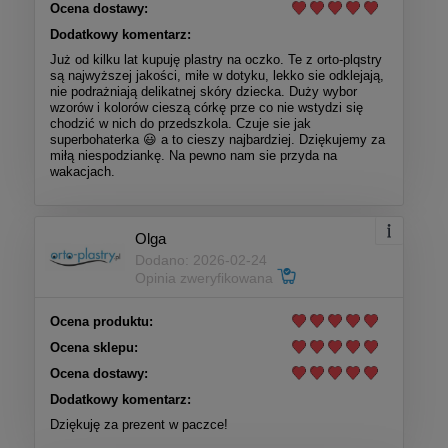
Ocena dostawy:
Dodatkowy komentarz:
Już od kilku lat kupuję plastry na oczko. Te z orto-plqstry
są najwyższej jakości, miłe w dotyku, lekko sie odklejają,
nie podrażniają delikatnej skóry dziecka. Duży wybor
wzorów i kolorów cieszą córkę prze co nie wstydzi się
chodzić w nich do przedszkola. Czuje sie jak
superbohaterka 😃 a to cieszy najbardziej. Dziękujemy za
miłą niespodziankę. Na pewno nam sie przyda na
wakacjach.
Olga
Dodano: 2026-02-24
Opinia zweryfikowana
Ocena produktu:
Ocena sklepu:
Ocena dostawy:
Dodatkowy komentarz:
Dziękuję za prezent w paczce!