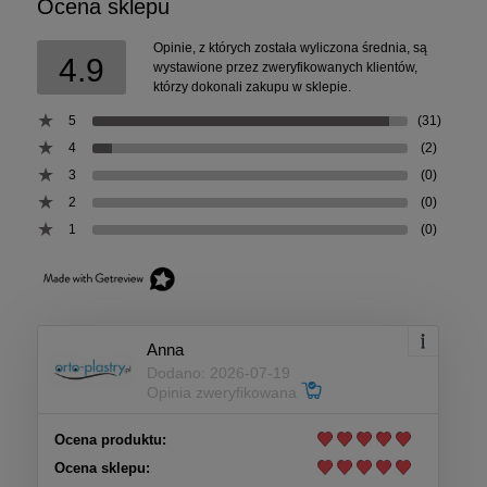
Ocena sklepu
Opinie, z których została wyliczona średnia, są
4.9
wystawione przez zweryfikowanych klientów,
którzy dokonali zakupu w sklepie.
5
(31)
4
(2)
3
(0)
2
(0)
1
(0)
Anna
Dodano: 2026-07-19
Opinia zweryfikowana
Ocena produktu:
Ocena sklepu: