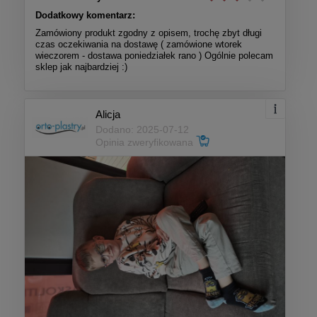
Dodatkowy komentarz:
Zamówiony produkt zgodny z opisem, trochę zbyt długi
czas oczekiwania na dostawę ( zamówione wtorek
wieczorem - dostawa poniedziałek rano ) Ogólnie polecam
sklep jak najbardziej :)
Alicja
Dodano: 2025-07-12
Opinia zweryfikowana