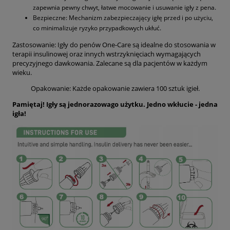
zapewnia pewny chwyt, łatwe mocowanie i usuwanie igły z pena.
Bezpieczne: Mechanizm zabezpieczający igłę przed i po użyciu,
co minimalizuje ryzyko przypadkowych ukłuć.
Zastosowanie: Igły do penów One-Care są idealne do stosowania w
terapii insulinowej oraz innych wstrzyknięciach wymagających
precyzyjnego dawkowania. Zalecane są dla pacjentów w każdym
wieku.
Opakowanie: Każde opakowanie zawiera 100 sztuk igieł.
Pamiętaj! Igły są jednorazowago użytku. Jedno wkłucie - jedna
igła!