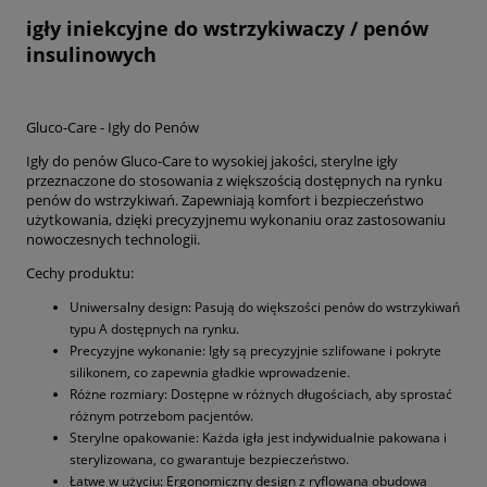
igły iniekcyjne do wstrzykiwaczy / penów
insulinowych
Gluco-Care - Igły do Penów
Igły do penów Gluco-Care to wysokiej jakości, sterylne igły
przeznaczone do stosowania z większością dostępnych na rynku
penów do wstrzykiwań. Zapewniają komfort i bezpieczeństwo
użytkowania, dzięki precyzyjnemu wykonaniu oraz zastosowaniu
nowoczesnych technologii.
Cechy produktu:
Uniwersalny design: Pasują do większości penów do wstrzykiwań
typu A dostępnych na rynku.
Precyzyjne wykonanie: Igły są precyzyjnie szlifowane i pokryte
silikonem, co zapewnia gładkie wprowadzenie.
Różne rozmiary: Dostępne w różnych długościach, aby sprostać
różnym potrzebom pacjentów.
Sterylne opakowanie: Każda igła jest indywidualnie pakowana i
sterylizowana, co gwarantuje bezpieczeństwo.
Łatwe w użyciu: Ergonomiczny design z ryflowaną obudową