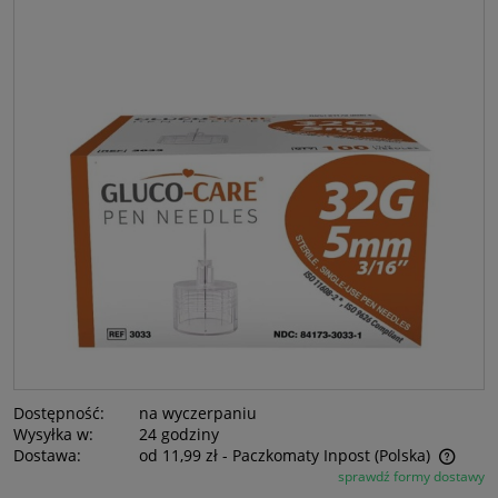
Dostępność:
na wyczerpaniu
Wysyłka w:
24 godziny
Dostawa:
od 11,99 zł
- Paczkomaty Inpost
(Polska)
sprawdź formy dostawy
Cena nie zawiera ewentualnych kosztów płatności