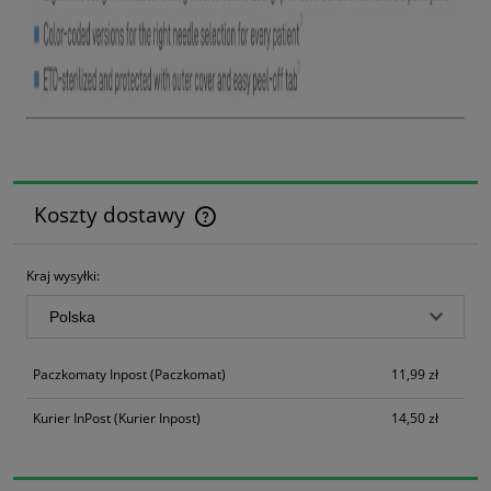
Koszty dostawy
Cena nie zawiera ewentualnych kosztów płatności
Kraj wysyłki:
Paczkomaty Inpost
(Paczkomat)
11,99 zł
Kurier InPost
(Kurier Inpost)
14,50 zł