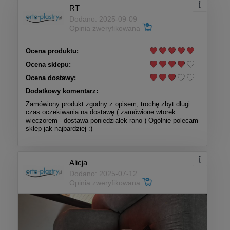
RT
Dodano: 2025-09-09
Opinia zweryfikowana
Ocena produktu:
Ocena sklepu:
Ocena dostawy:
Dodatkowy komentarz:
Zamówiony produkt zgodny z opisem, trochę zbyt długi
czas oczekiwania na dostawę ( zamówione wtorek
wieczorem - dostawa poniedziałek rano ) Ogólnie polecam
sklep jak najbardziej :)
Alicja
Dodano: 2025-07-12
Opinia zweryfikowana