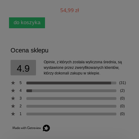
54,99 zł
do koszyka
Ocena sklepu
Opinie, z których została wyliczona średnia, są
4.9
wystawione przez zweryfikowanych klientów,
którzy dokonali zakupu w sklepie.
5
(31)
4
(2)
3
(0)
2
(0)
1
(0)