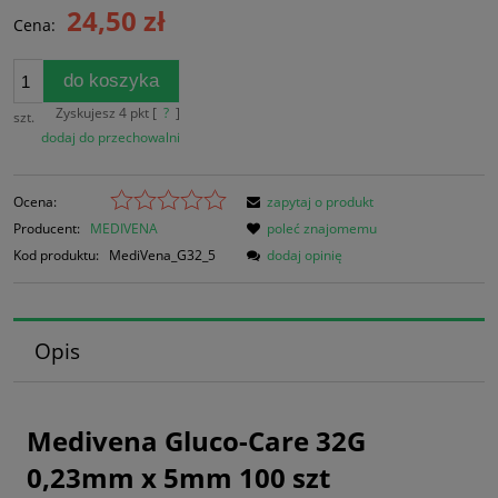
24,50 zł
Cena:
do koszyka
Zyskujesz
4
pkt [
?
]
szt.
dodaj do przechowalni
Ocena:
zapytaj o produkt
Producent:
MEDIVENA
poleć znajomemu
Kod produktu:
MediVena_G32_5
dodaj opinię
Opis
Medivena Gluco-Care 32G
0,23mm x 5mm 100 szt