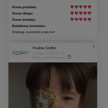
Ocena produktu:
Ocena sklepu:
Ocena dostawy:
Dodatkowy komentarz:
Dziękuję za prezent w paczce!
Paulina Szefler
Dodano: 2026-02-23
Opinia zweryfikowana