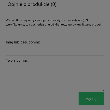
Opinie o produkcie (0)
Wyświetlane są wszystkie opinie (pozytywne i negatywne). Nie
weryfikujemy, czy pochodzą one od klientów, którzy kupili dany produkt.
Imię lub pseudonim:
Twoja opinia:
wyślij