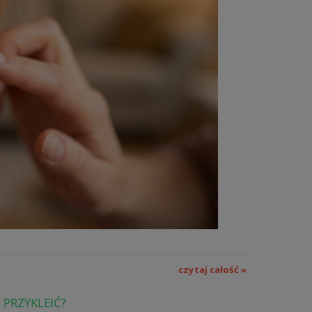
czytaj całość »
 PRZYKLEIĆ?