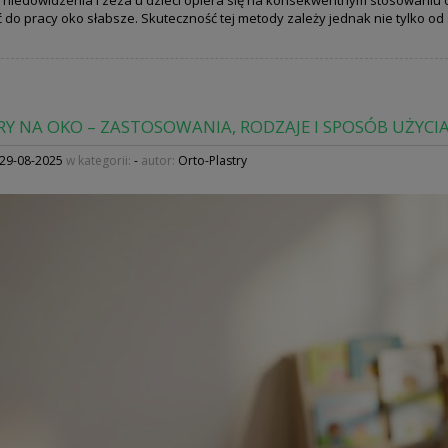
 do pracy oko słabsze. Skuteczność tej metody zależy jednak nie tylko od 
RY NA OKO – ZASTOSOWANIA, RODZAJE I SPOSÓB UŻYCI
29-08-2025
w kategorii:
-
autor:
Orto-Plastry