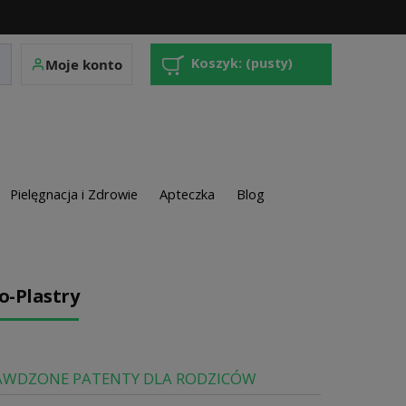
Koszyk:
(pusty)
Moje konto
Pielęgnacja i Zdrowie
Apteczka
Blog
o-Plastry
PRAWDZONE PATENTY DLA RODZICÓW