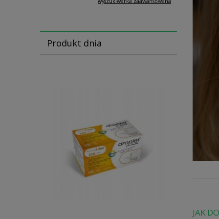
wyszukiwarka zaawansowana
Produkt dnia
JAK D