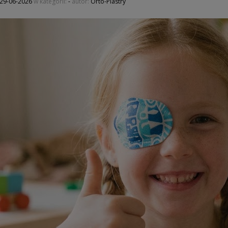
29-06-2026
w kategorii:
-
autor:
Orto-Plastry