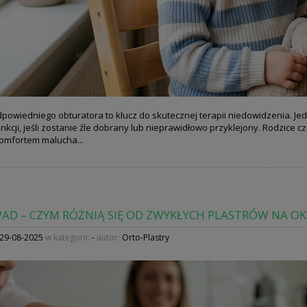
powiedniego obturatora to klucz do skutecznej terapii niedowidzenia. Jed
unkcji, jeśli zostanie źle dobrany lub nieprawidłowo przyklejony. Rodzice 
omfortem malucha...
AD – CZYM RÓŻNIĄ SIĘ OD ZWYKŁYCH PLASTRÓW NA OK
29-08-2025
w kategorii:
-
autor:
Orto-Plastry