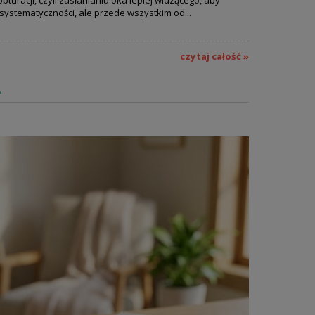
systematyczności, ale przede wszystkim od...
czytaj całość »
A