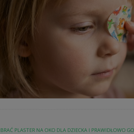
OBRAĆ PLASTER NA OKO DLA DZIECKA I PRAWIDŁOWO GO