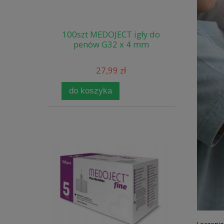
100szt MEDOJECT igły do
penów G32 x 4 mm
27,99 zł
do koszyka
Leczenie