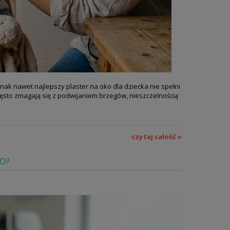
nak nawet najlepszy plaster na oko dla dziecka nie spełni
często zmagają się z podwijaniem brzegów, nieszczelnością
czytaj całość »
O?